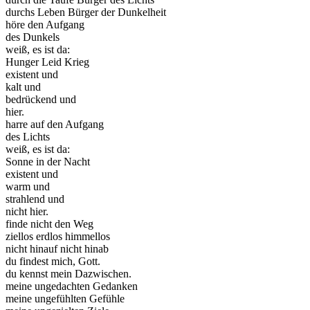
durchs Leben Bürger der Dunkelheit
höre den Aufgang
des Dunkels
weiß, es ist da:
Hunger Leid Krieg
existent und
kalt und
bedrückend und
hier.
harre auf den Aufgang
des Lichts
weiß, es ist da:
Sonne in der Nacht
existent und
warm und
strahlend und
nicht hier.
finde nicht den Weg
ziellos erdlos himmellos
nicht hinauf nicht hinab
du findest mich, Gott.
du kennst mein Dazwischen.
meine ungedachten Gedanken
meine ungefühlten Gefühle