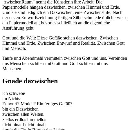
„zwischenRaum“ nennt die Künstlerin ihre Arbeit. Die
Papiermodelle hängen dazwischen, zwischen Himmel und Erde.
Und sie sind lediglich ein Dazwischen, eine Zwischenstufe: Nach
der ersten Entwurfszeichnung fertigen Silberschmiede üblicherweise
ein Papiermodell an, bevor es schließlich an die eigentliche
Ausführung geht.
Gott und die Welt: Diese Gefäße stehen dazwischen. Zwischen
Himmel und Erde. Zwischen Entwurf und Realität. Zwischen Gott
und Mensch.
Taufe und Abendmahl vermitteln zwischen Gott und uns. Verbinden
uns Menschen sichtbar mit Gott und Gott sichtbar mit uns
Menschen.
Gnade dazwischen
ich schwebe
im Nichts
Entwurf? Modell? Ein fertiges Gefäß?
bin ein Dazwischen
zwischen allen Welten.
ziellos erdlos himmellos
nicht hinauf nicht hinab
durch die Taufe Bürger des Lichts