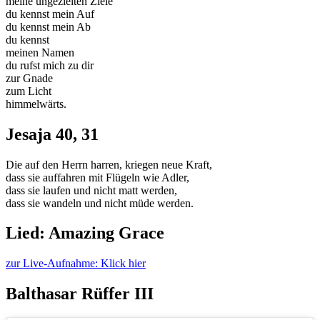
meine ungezielten Ziele
du kennst mein Auf
du kennst mein Ab
du kennst
meinen Namen
du rufst mich zu dir
zur Gnade
zum Licht
himmelwärts.
Jesaja 40, 31
Die auf den Herrn harren, kriegen neue Kraft,
dass sie auffahren mit Flügeln wie Adler,
dass sie laufen und nicht matt werden,
dass sie wandeln und nicht müde werden.
Lied: Amazing Grace
zur Live-Aufnahme: Klick hier
Balthasar Rüffer III