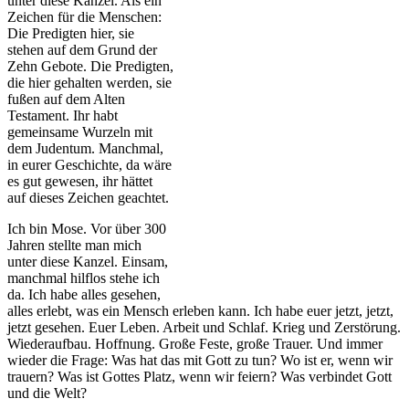
unter diese Kanzel. Als ein
Zeichen für die Menschen:
Die Predigten hier, sie
stehen auf dem Grund der
Zehn Gebote. Die Predigten,
die hier gehalten werden, sie
fußen auf dem Alten
Testament. Ihr habt
gemeinsame Wurzeln mit
dem Judentum. Manchmal,
in eurer Geschichte, da wäre
es gut gewesen, ihr hättet
auf dieses Zeichen geachtet.
Ich bin Mose. Vor über 300
Jahren stellte man mich
unter diese Kanzel. Einsam,
manchmal hilflos stehe ich
da. Ich habe alles gesehen,
alles erlebt, was ein Mensch erleben kann. Ich habe euer jetzt, jetzt,
jetzt gesehen. Euer Leben. Arbeit und Schlaf. Krieg und Zerstörung.
Wiederaufbau. Hoffnung. Große Feste, große Trauer. Und immer
wieder die Frage: Was hat das mit Gott zu tun? Wo ist er, wenn wir
trauern? Was ist Gottes Platz, wenn wir feiern? Was verbindet Gott
und die Welt?