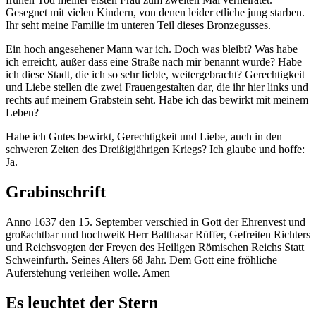
Gesegnet mit vielen Kindern, von denen leider etliche jung starben.
Ihr seht meine Familie im unteren Teil dieses Bronzegusses.
Ein hoch angesehener Mann war ich. Doch was bleibt? Was habe
ich erreicht, außer dass eine Straße nach mir benannt wurde? Habe
ich diese Stadt, die ich so sehr liebte, weitergebracht? Gerechtigkeit
und Liebe stellen die zwei Frauengestalten dar, die ihr hier links und
rechts auf meinem Grabstein seht. Habe ich das bewirkt mit meinem
Leben?
Habe ich Gutes bewirkt, Gerechtigkeit und Liebe, auch in den
schweren Zeiten des Dreißigjährigen Kriegs? Ich glaube und hoffe:
Ja.
Grabinschrift
Anno 1637 den 15. September verschied in Gott der Ehrenvest und
großachtbar und hochweiß Herr Balthasar Rüffer, Gefreiten Richters
und Reichsvogten der Freyen des Heiligen Römischen Reichs Statt
Schweinfurth. Seines Alters 68 Jahr. Dem Gott eine fröhliche
Auferstehung verleihen wolle. Amen
Es leuchtet der Stern