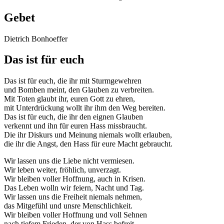
Gebet
Dietrich Bonhoeffer
Das ist für euch
Das ist für euch, die ihr mit Sturmgewehren
und Bomben meint, den Glauben zu verbreiten.
Mit Toten glaubt ihr, euren Gott zu ehren,
mit Unterdrückung wollt ihr ihm den Weg bereiten.
Das ist für euch, die ihr den eignen Glauben
verkennt und ihn für euren Hass missbraucht.
Die ihr Diskurs und Meinung niemals wollt erlauben,
die ihr die Angst, den Hass für eure Macht gebraucht.
Wir lassen uns die Liebe nicht vermiesen.
Wir leben weiter, fröhlich, unverzagt.
Wir bleiben voller Hoffnung, auch in Krisen.
Das Leben wolln wir feiern, Nacht und Tag.
Wir lassen uns die Freiheit niemals nehmen,
das Mitgefühl und unsre Menschlichkeit.
Wir bleiben voller Hoffnung und voll Sehnen
nach tiefem Frieden, der von Hass befreit.