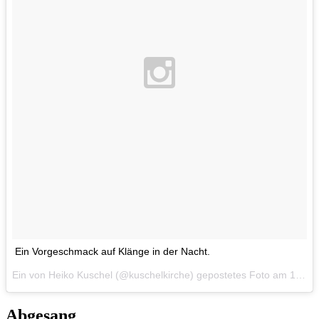
Ein Vorgeschmack auf Klänge in der Nacht.
Ein von Heiko Kuschel (@kuschelkirche) gepostetes Foto am
10. Dez 2015 um 10:26 Uhr
Abgesang