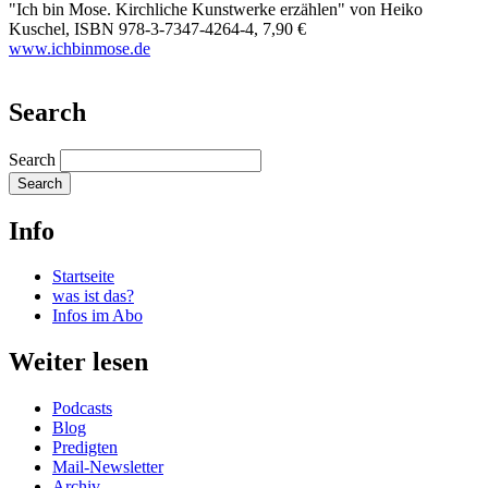
"Ich bin Mose. Kirchliche Kunstwerke erzählen" von Heiko
Kuschel, ISBN 978-3-7347-4264-4, 7,90 €
​www.ichbinmose.de
Search
Search
Info
Startseite
was ist das?
Infos im Abo
Weiter lesen
Podcasts
Blog
Predigten
Mail-Newsletter
Archiv