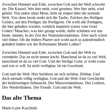
Zwischen Himmel und Erde, zwischen Gott und der Welt schwebt
sie: Die Kanzel. Wer hier steht, wird gesehen. Wer hier steht, wird
gehört. Von unten stützt Mose, hebt sie empor über die normale
Welt. Von oben herab senkt sich die Taube, Zeichen des Heiligen
Geistes, auf den Prediger, die Predigerin. Ob wohl alle Predigten,
die hier gehalten wurden, wirklich inspiriert waren vom Geist
Gottes? Manches, was hier gesagt wurde, dafür schämen wir uns
heute, damals, in der Zeit des Nationalsozialismus. Aber auch schon
viel früher. Ob die frühen Pfarrer sich wohl auch so judenfeindlich
geäußert hatten wie der Reformator Martin Luther?
Zwischen Himmel und Erde, zwischen Gott und der Welt zu
vermitteln: Das ist nicht immer leicht. Manchmal ist da zu viel Welt,
manchmal ist da zu viel Gott. Und der Heilige Geist, er weht wann
und wie er will. Ist nicht verfügbar. Ist ein Geschenk.
Gott und die Welt: Hier berühren sie sich sichtbar. Hörbar. Und
doch niemals völlig verfügbar. Gott und die Welt: Eine Geschichte
der beiderseitigen Sehnsucht. Der Missverständnisse. Des Leidens.
Des Wiederfindens. Der Freude. Gott und die Welt.
Das alte Thema
Marie-Luise Kaschnitz