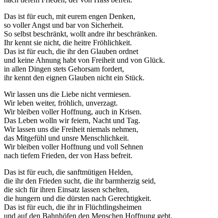
Das ist für euch, mit eurem engen Denken,
so voller Angst und bar von Sicherheit.
So selbst beschränkt, wollt andre ihr beschränken.
Ihr kennt sie nicht, die heitre Fröhlichkeit.
Das ist für euch, die ihr den Glauben ordnet
und keine Ahnung habt von Freiheit und von Glück.
in allen Dingen stets Gehorsam fordert,
ihr kennt den eignen Glauben nicht ein Stück.
Wir lassen uns die Liebe nicht vermiesen.
Wir leben weiter, fröhlich, unverzagt.
Wir bleiben voller Hoffnung, auch in Krisen.
Das Leben wolln wir feiern, Nacht und Tag.
Wir lassen uns die Freiheit niemals nehmen,
das Mitgefühl und unsre Menschlichkeit.
Wir bleiben voller Hoffnung und voll Sehnen
nach tiefem Frieden, der von Hass befreit.
Das ist für euch, die sanftmütigen Helden,
die ihr den Frieden sucht, die ihr barmherzig seid,
die sich für ihren Einsatz lassen schelten,
die hungern und die dürsten nach Gerechtigkeit.
Das ist für euch, die ihr in Flüchtlingsheimen
und auf den Bahnhöfen den Menschen Hoffnung gebt,