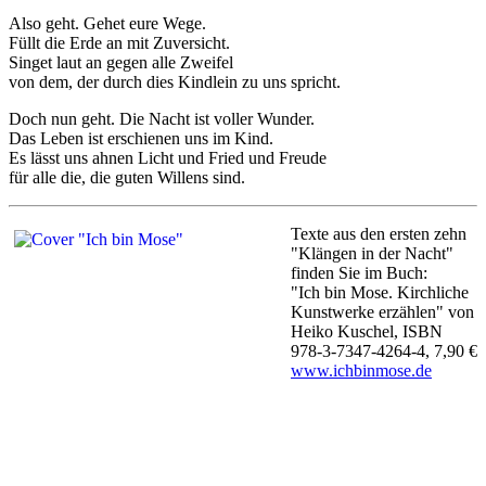
Also geht. Gehet eure Wege.
Füllt die Erde an mit Zuversicht.
Singet laut an gegen alle Zweifel
von dem, der durch dies Kindlein zu uns spricht.
Doch nun geht. Die Nacht ist voller Wunder.
Das Leben ist erschienen uns im Kind.
Es lässt uns ahnen Licht und Fried und Freude
für alle die, die guten Willens sind.
Texte aus den ersten zehn
"Klängen in der Nacht"
finden Sie im Buch:
"Ich bin Mose. Kirchliche
Kunstwerke erzählen" von
Heiko Kuschel, ISBN
978-3-7347-4264-4, 7,90 €
www.ichbinmose.de