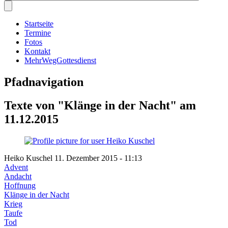
Startseite
Termine
Fotos
Kontakt
MehrWegGottesdienst
Pfadnavigation
Texte von "Klänge in der Nacht" am
11.12.2015
Heiko Kuschel
11. Dezember 2015 - 11:13
Advent
Andacht
Hoffnung
Klänge in der Nacht
Krieg
Taufe
Tod