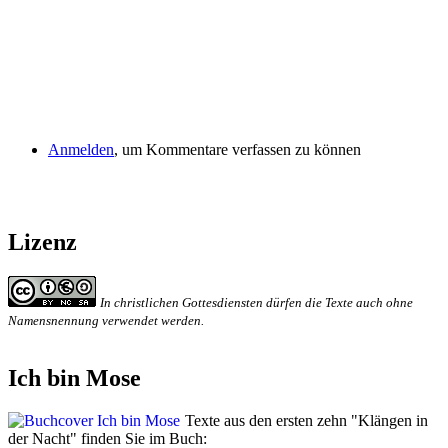
Anmelden
, um Kommentare verfassen zu können
Lizenz
In christlichen Gottesdiensten dürfen die Texte auch ohne
Namensnennung verwendet werden.
Ich bin Mose
Texte aus den ersten zehn "Klängen in
der Nacht" finden Sie im Buch: