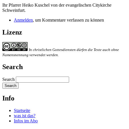
Ihr Pfarrer Heiko Kuschel von der evangelischen Citykirche
Schweinfurt.
Anmelden
, um Kommentare verfassen zu können
Lizenz
In christlichen Gottesdiensten dürfen die Texte auch ohne
Namensnennung verwendet werden.
Search
Search
Info
Startseite
was ist das?
Infos im Abo