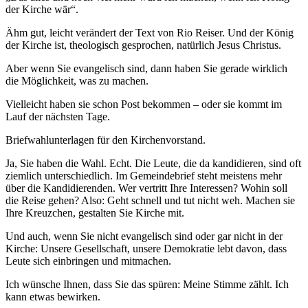
der Kirche wär“.
Ähm gut, leicht verändert der Text von Rio Reiser. Und der König
der Kirche ist, theologisch gesprochen, natürlich Jesus Christus.
Aber wenn Sie evangelisch sind, dann haben Sie gerade wirklich
die Möglichkeit, was zu machen.
Vielleicht haben sie schon Post bekommen – oder sie kommt im
Lauf der nächsten Tage.
Briefwahlunterlagen für den Kirchenvorstand.
Ja, Sie haben die Wahl. Echt. Die Leute, die da kandidieren, sind oft
ziemlich unterschiedlich. Im Gemeindebrief steht meistens mehr
über die Kandidierenden. Wer vertritt Ihre Interessen? Wohin soll
die Reise gehen? Also: Geht schnell und tut nicht weh. Machen sie
Ihre Kreuzchen, gestalten Sie Kirche mit.
Und auch, wenn Sie nicht evangelisch sind oder gar nicht in der
Kirche: Unsere Gesellschaft, unsere Demokratie lebt davon, dass
Leute sich einbringen und mitmachen.
Ich wünsche Ihnen, dass Sie das spüren: Meine Stimme zählt. Ich
kann etwas bewirken.