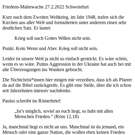
Friedens-Mahnwache 27.2.2022 Schweinfurt
Kurz nach dem Zweiten Weltkrieg, im Jahr 1948, trafen sich die
Kirchen aus aller Welt und formulierten unter anderem einen sehr
deutlichen Satz. Er lautet:
Krieg soll nach Gottes Willen nicht sein.
Punkt. Kein Wenn und Aber. Krieg soll nicht sein.
Leider ist unsere Welt ja nicht so einfach gestrickt. Es wäre schön,
wenn es so wäre. Putins Aggression in der Ukraine hat auch bei mir
alte Überzeugungen ins Wanken gebracht.
Die Nichtchrist*innen hier mögen mir verzeihen, dass ich als Pfarrer
da auf die Bibel zurückgreife. Es gibt eine Stelle, über die ich schon
seit Jahrzehnten intensiv nachdenke.
Paulus schreibt im Römerbrief:
„Ist’s möglich, soviel an euch liegt, so habt mit allen
Menschen Frieden.“ (Röm 12,18)
Ja, manchmal liegt es nicht an uns. Manchmal ist da jemand, ein
Mensch oder eine ganze Nation, die wollen eben keinen Frieden