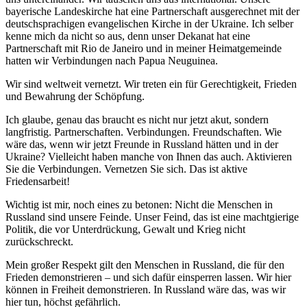
bayerische Landeskirche hat eine Partnerschaft ausgerechnet mit der
deutschsprachigen evangelischen Kirche in der Ukraine. Ich selber
kenne mich da nicht so aus, denn unser Dekanat hat eine
Partnerschaft mit Rio de Janeiro und in meiner Heimatgemeinde
hatten wir Verbindungen nach Papua Neuguinea.
Wir sind weltweit vernetzt. Wir treten ein für Gerechtigkeit, Frieden
und Bewahrung der Schöpfung.
Ich glaube, genau das braucht es nicht nur jetzt akut, sondern
langfristig. Partnerschaften. Verbindungen. Freundschaften. Wie
wäre das, wenn wir jetzt Freunde in Russland hätten und in der
Ukraine? Vielleicht haben manche von Ihnen das auch. Aktivieren
Sie die Verbindungen. Vernetzen Sie sich. Das ist aktive
Friedensarbeit!
Wichtig ist mir, noch eines zu betonen: Nicht die Menschen in
Russland sind unsere Feinde. Unser Feind, das ist eine machtgierige
Politik, die vor Unterdrückung, Gewalt und Krieg nicht
zurückschreckt.
Mein großer Respekt gilt den Menschen in Russland, die für den
Frieden demonstrieren – und sich dafür einsperren lassen. Wir hier
können in Freiheit demonstrieren. In Russland wäre das, was wir
hier tun, höchst gefährlich.