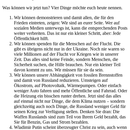
Was können wir jetzt tun? Vier Dinge möchte euch heute nennen.
Wir können demonstrieren und damit allen, die für den
Frieden eintreten, zeigen: Wir sind an eurer Seite. Wer auf
sozialen Medien unterwegs ist, kann die entsprechenden Posts
weiter verbreiten. Das ist nur ein kleiner Schritt, aber: Jede
Öffentlichkeit hilft.
Wir können spenden für die Menschen auf der Flucht. Die
gibt es übrigens nicht nur in der Ukraine. Noch nie waren so
viele Millionen auf der Flucht vor Kriegen wie in unserer
Zeit. Das alles sind keine Feinde, sondern Menschen, die
Sicherheit suchen, die Hilfe brauchen. Nur ein kleiner Teil
davon kommt zu uns. Wir müssen für sie da sein.
Wir können unsere Abhängigkeit von fossilen Brennstoffen
und damit von Russland reduzieren. Umsteigen auf
Ökostrom, auf Photovoltaik, Wärmepumpen. Oder einfach
weniger Auto fahren und mehr Öffentliche und Fahrrad. Oder
die Heizung ein bisschen runter drehen. Jetzt sind das alles
auf einmal nicht nur Dinge, die dem Klima nutzen – sondern
gleichzeitig auch noch Dinge, die Russland weniger Geld für
seinen Krieg zur Verfügung stellen. Denken Sie dran: Die
Waffen Russlands sind zum Teil von Ihrem Geld bezahlt, das
Sie für Benzin, Gas und Strom bezahlen.
Wladimir Putin scheint überzeugter Christ zu sein, auch wenn