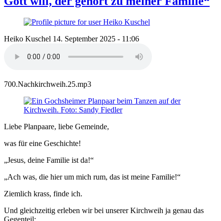
Gott will, der gehört zu meiner Familie“
Heiko Kuschel
14. September 2025 - 11:06
700.Nachkirchweih.25.mp3
Liebe Planpaare, liebe Gemeinde,
was für eine Geschichte!
„Jesus, deine Familie ist da!“
„Ach was, die hier um mich rum, das ist meine Familie!“
Ziemlich krass, finde ich.
Und gleichzeitig erleben wir bei unserer Kirchweih ja genau das
Gegenteil: