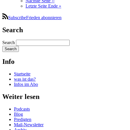
Nächste Seite
››
Letzte Seite
Ende »
SubscribeFrieden abonnieren
Search
Search
Info
Startseite
was ist das?
Infos im Abo
Weiter lesen
Podcasts
Blog
Predigten
Mail-Newsletter
Archiv