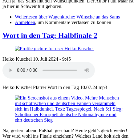
Ach ja, das Sams mit den Wunschpunkten. Der Autor Paul Maar ist
ja hier in Schweinfurt geboren.
Weiterlesen
über Wagenkirche: Wünsche an das Sams
Anmelden
, um Kommentare verfassen zu können
Wort in den Tag: Halbfinale 2
Heiko Kuschel
10. Juli 2024 - 9:45
Heiko Kuschel Pfarrer Wort in den Tag 10.07.24.mp3
Na, gestern abend Fußball geschaut? Heute geht’s gleich weiter!
Wer wird wohl ins Finale einziehen? Welches Land holt sich den