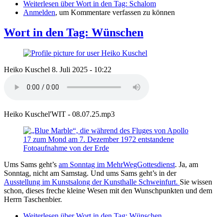
Weiterlesen
über Wort in den Tag: Schalom
Anmelden
, um Kommentare verfassen zu können
Wort in den Tag: Wünschen
Heiko Kuschel
8. Juli 2025 - 10:22
Heiko Kuschel'WIT - 08.07.25.mp3
Ums Sams geht’s
am Sonntag im MehrWegGottesdienst
. Ja, am
Sonntag, nicht am Samstag. Und ums Sams geht’s in der
Ausstellung im Kunstsalong der Kunsthalle Schweinfurt.
Sie wissen
schon, dieses freche kleine Wesen mit den Wunschpunkten und dem
Herrn Taschenbier.
Weiterlesen
über Wort in den Tag: Wünschen