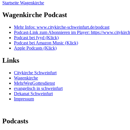
Startseite Wagenkirche
Wagenkirche Podcast
Mehr Infos: www.citykirche-schweinfurt.de/podcast
Podcast-Link zum Abonnieren im Player: https://www.citykirc
Podcast bei fyyd (Klick)
Podcast bei Amazon Music (Klick)
Apple Podcasts (Klick)
Links
Citykirche Schweinfurt
Wagenkirche
MehrWegGottesdienst
evangelisch in schweinfurt
Dekanat Schweinfurt
Impressum
Podcasts