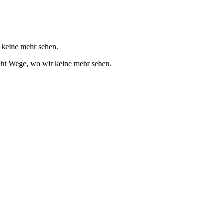
r keine mehr sehen.
ht Wege, wo wir keine mehr sehen.