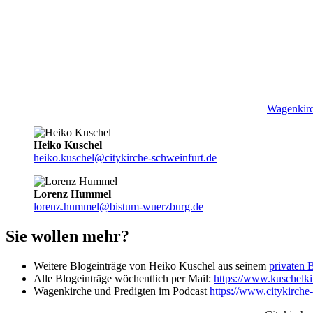
Wagenkirc
Heiko Kuschel
heiko.kuschel@citykirche-schweinfurt.de
Lorenz Hummel
lorenz.hummel@bistum-wuerzburg.de
Sie wollen mehr?
Weitere Blogeinträge von Heiko Kuschel aus seinem
privaten 
Alle Blogeinträge wöchentlich per Mail:
https://www.kuschelkir
Wagenkirche und Predigten im Podcast
https://www.citykirche