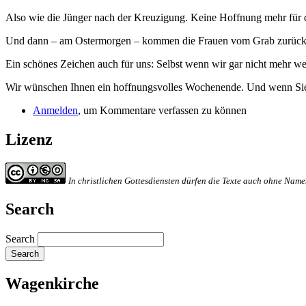
Also wie die Jünger nach der Kreuzigung. Keine Hoffnung mehr für 
Und dann – am Ostermorgen – kommen die Frauen vom Grab zurück un
Ein schönes Zeichen auch für uns: Selbst wenn wir gar nicht mehr we
Wir wünschen Ihnen ein hoffnungsvolles Wochenende. Und wenn Sie 
Anmelden
, um Kommentare verfassen zu können
Lizenz
In christlichen Gottesdiensten dürfen die Texte auch ohne Na
Search
Search
Wagenkirche