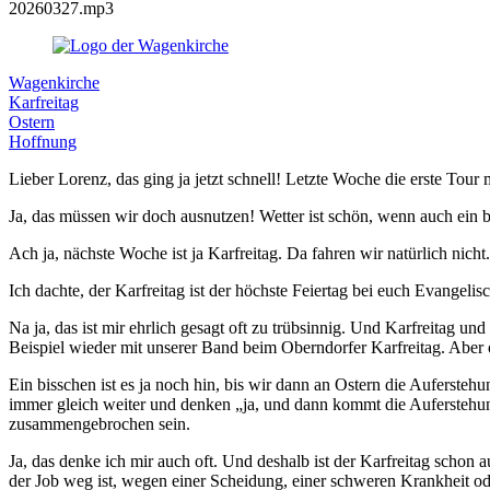
20260327.mp3
Wagenkirche
Karfreitag
Ostern
Hoffnung
Lieber Lorenz, das ging ja jetzt schnell! Letzte Woche die erste Tour
Ja, das müssen wir doch ausnutzen! Wetter ist schön, wenn auch ein 
Ach ja, nächste Woche ist ja Karfreitag. Da fahren wir natürlich nicht
Ich dachte, der Karfreitag ist der höchste Feiertag bei euch Evangelis
Na ja, das ist mir ehrlich gesagt oft zu trübsinnig. Und Karfreitag u
Beispiel wieder mit unserer Band beim Oberndorfer Karfreitag. Aber
Ein bisschen ist es ja noch hin, bis wir dann an Ostern die Auferste
immer gleich weiter und denken „ja, und dann kommt die Auferstehung
zusammengebrochen sein.
Ja, das denke ich mir auch oft. Und deshalb ist der Karfreitag schon
der Job weg ist, wegen einer Scheidung, einer schweren Krankheit od