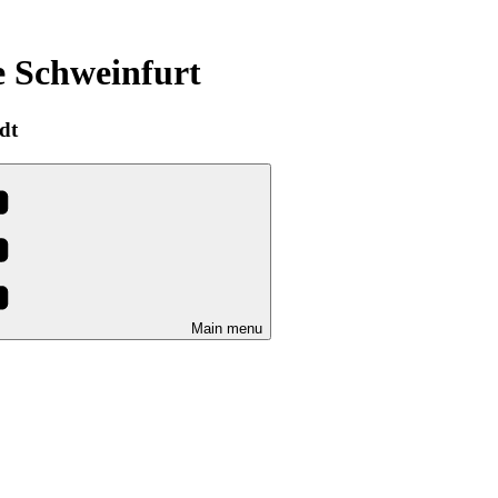
e Schweinfurt
dt
Main menu