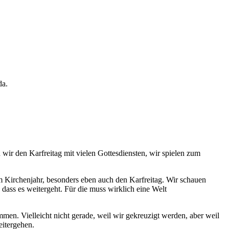
da.
n wir den Karfreitag mit vielen Gottesdiensten, wir spielen zum
 im Kirchenjahr, besonders eben auch den Karfreitag. Wir schauen
ass es weitergeht. Für die muss wirklich eine Welt
mmen. Vielleicht nicht gerade, weil wir gekreuzigt werden, aber weil
eitergehen.