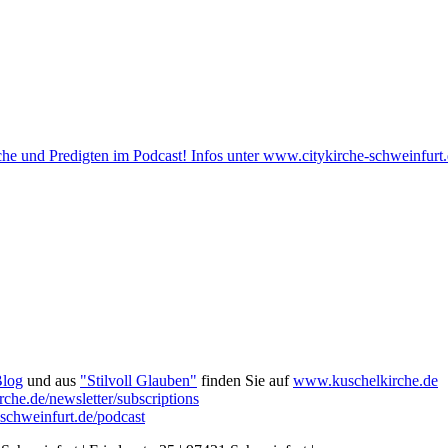
he und Predigten im Podcast! Infos unter www.citykirche-schweinfurt.
Blog
und aus
"Stilvoll Glauben"
finden Sie auf
www.kuschelkirche.de
che.de/newsletter/subscriptions
-schweinfurt.de/podcast