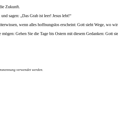
die Zukunft.
d sagen: „Das Grab ist leer! Jesus lebt!“
iterwissen, wenn alles hoffnungslos erscheint: Gott sieht Wege, wo wi
mögen: Gehen Sie die Tage bis Ostern mit diesem Gedanken: Gott sie
mensnennung verwendet werden.