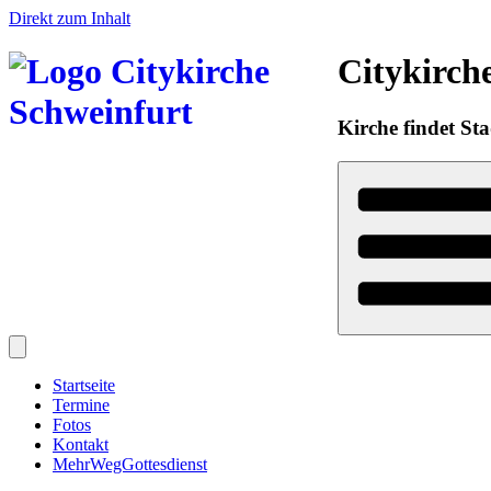
Direkt zum Inhalt
Citykirch
Kirche findet Sta
Startseite
Termine
Fotos
Kontakt
MehrWegGottesdienst