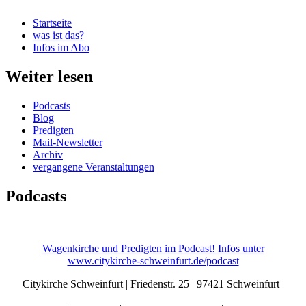
Startseite
was ist das?
Infos im Abo
Weiter lesen
Podcasts
Blog
Predigten
Mail-Newsletter
Archiv
vergangene Veranstaltungen
Podcasts
Wagenkirche und Predigten im Podcast! Infos unter
www.citykirche-schweinfurt.de/podcast
Citykirche Schweinfurt | Friedenstr. 25 | 97421 Schweinfurt |
info@citykirche-schweinfurt.de