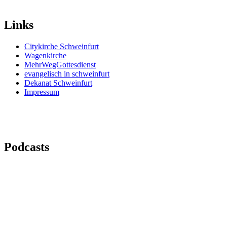
Links
Citykirche Schweinfurt
Wagenkirche
MehrWegGottesdienst
evangelisch in schweinfurt
Dekanat Schweinfurt
Impressum
Podcasts