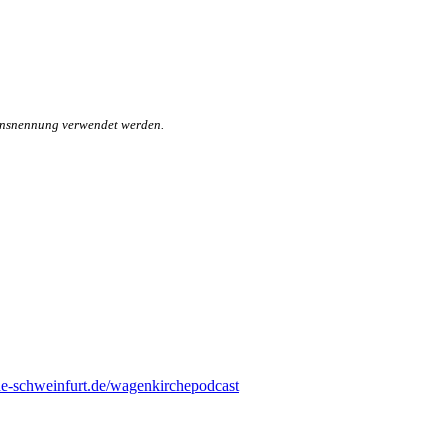
mensnennung verwendet werden.
he-schweinfurt.de/wagenkirchepodcast