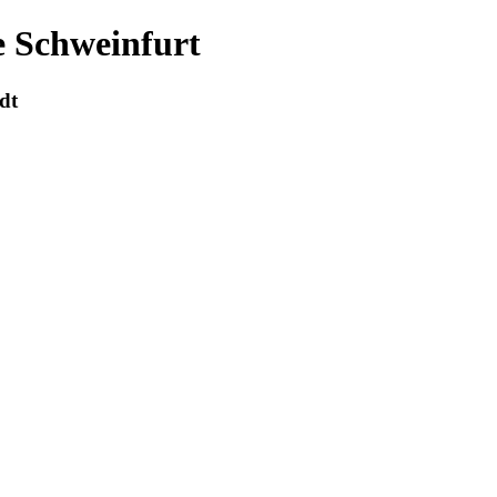
e Schweinfurt
dt