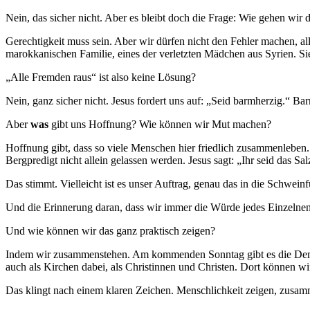
Nein, das sicher nicht. Aber es bleibt doch die Frage: Wie gehen w
Gerechtigkeit muss sein. Aber wir dürfen nicht den Fehler machen, all
marokkanischen Familie, eines der verletzten Mädchen aus Syrien. Si
„Alle Fremden raus“ ist also keine Lösung?
Nein, ganz sicher nicht. Jesus fordert uns auf: „Seid barmherzig.“ Ba
Aber
was
gibt uns Hoffnung? Wie können wir Mut machen?
Hoffnung gibt, dass so viele Menschen hier friedlich zusammenleben. 
Bergpredigt nicht allein gelassen werden. Jesus sagt: „Ihr seid das S
Das stimmt. Vielleicht ist es unser Auftrag, genau das in die Schwein
Und die Erinnerung daran, dass wir immer die Würde jedes Einzelnen
Und wie können wir das ganz praktisch zeigen?
Indem wir zusammenstehen. Am kommenden Sonntag gibt es die Demon
auch als Kirchen dabei, als Christinnen und Christen. Dort können wir
Das klingt nach einem klaren Zeichen. Menschlichkeit zeigen, zusamm