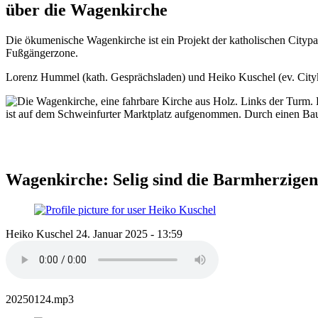
über die Wagenkirche
Die ökumenische Wagenkirche ist ein Projekt der katholischen Citypa
Fußgängerzone.
Lorenz Hummel (kath. Gesprächsladen) und Heiko Kuschel (ev. Cityki
Pfadnavigation
Wagenkirche: Selig sind die Barmherzigen
Heiko Kuschel
24. Januar 2025 - 13:59
20250124.mp3