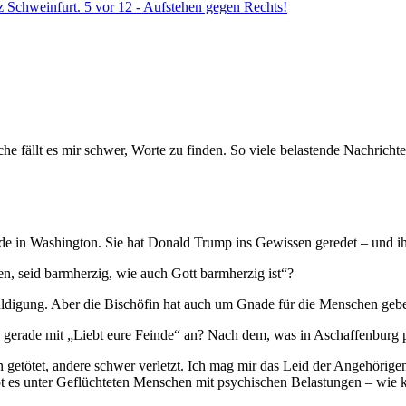
e fällt es mir schwer, Worte zu finden. So viele belastende Nachrichte
de in Washington. Sie hat Donald Trump ins Gewissen geredet – und ih
gen, seid barmherzig, wie auch Gott barmherzig ist“?
huldigung. Aber die Bischöfin hat auch um Gnade für die Menschen gebet
gerade mit „Liebt eure Feinde“ an? Nach dem, was in Aschaffenburg pass
getötet, andere schwer verletzt. Ich mag mir das Leid der Angehörige
t es unter Geflüchteten Menschen mit psychischen Belastungen – wie kön