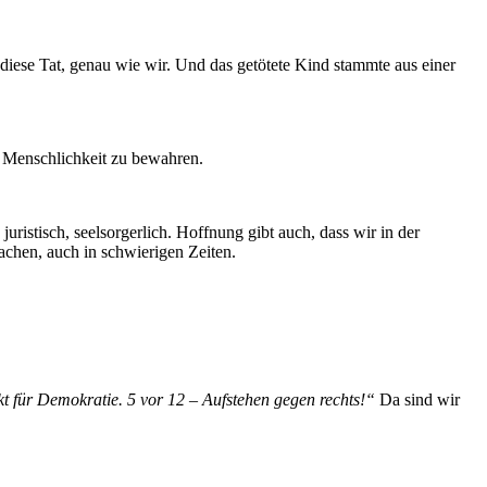
 diese Tat, genau wie wir. Und das getötete Kind stammte aus einer
ie Menschlichkeit zu bewahren.
istisch, seelsorgerlich. Hoffnung gibt auch, dass wir in der
machen, auch in schwierigen Zeiten.
kt für Demokratie. 5 vor 12 – Aufstehen gegen rechts!“
Da sind wir