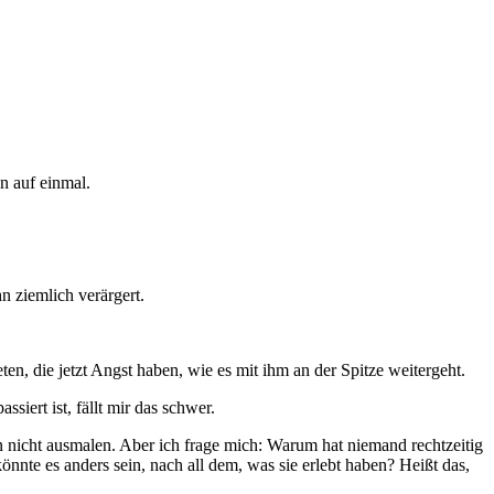
n auf einmal.
n ziemlich verärgert.
en, die jetzt Angst haben, wie es mit ihm an der Spitze weitergeht.
iert ist, fällt mir das schwer.
n nicht ausmalen. Aber ich frage mich: Warum hat niemand rechtzeitig
nte es anders sein, nach all dem, was sie erlebt haben? Heißt das,