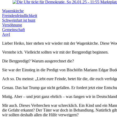
Wagenkirche
Fremdenfeindlichkeit
Schweinfurt ist bunt
Versöhnung
Gemeinschaft
Asyl
Lieber Heiko, hier stehen wir wieder mit der Wagenkirche. Diese Woch
Verstehe ich. Vielleicht sollten wir mit der Bergpredigt beginnen.
Die Bergpredigt? Warum ausgerechnet die?
Sie war der Einstieg in die Predigt von Bischöfin Mariann Edgar Bud
Ach so. Du meinst: „Liebt eure Feinde, betet für die, die euch verfol
Genau. Das hat Trump gar nicht gefallen. Er fordert jetzt eine Entsc
Mutig. Aber – und jetzt ganz ehrlich – was fangen wir in Deutschland 
Mir auch. Dieses Verbrechen war schrecklich. Ein Kind und ein Mann 
die Gefahr erkannt? Der Täter war doch in Behandlung. Natürlich gib
wir sollten deshalb allen die Hilfe verweigern?