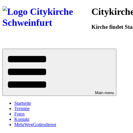
Direkt
Citykirch
zum
Inhalt
Kirche findet Sta
Main menu
Startseite
Termine
Fotos
Kontakt
MehrWegGottesdienst