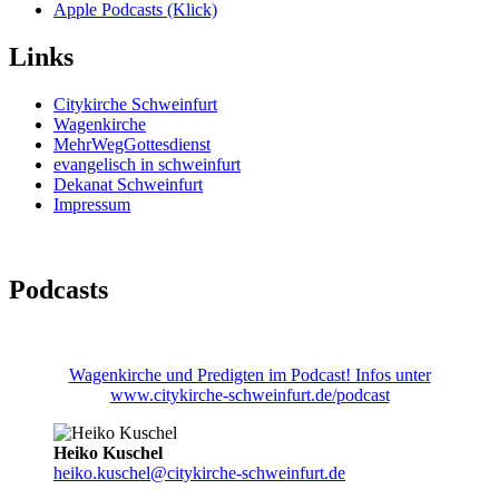
Apple Podcasts (Klick)
Links
Citykirche Schweinfurt
Wagenkirche
MehrWegGottesdienst
evangelisch in schweinfurt
Dekanat Schweinfurt
Impressum
Podcasts
Wagenkirche und Predigten im Podcast! Infos unter
www.citykirche-schweinfurt.de/podcast
Heiko Kuschel
heiko.kuschel@citykirche-schweinfurt.de