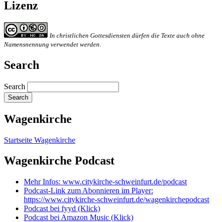
Lizenz
In christlichen Gottesdiensten dürfen die Texte auch ohne
Namensnennung verwendet werden.
Search
Search
Wagenkirche
Startseite Wagenkirche
Wagenkirche Podcast
Mehr Infos: www.citykirche-schweinfurt.de/podcast
Podcast-Link zum Abonnieren im Player:
https://www.citykirche-schweinfurt.de/wagenkirchepodcast
Podcast bei fyyd (Klick)
Podcast bei Amazon Music (Klick)