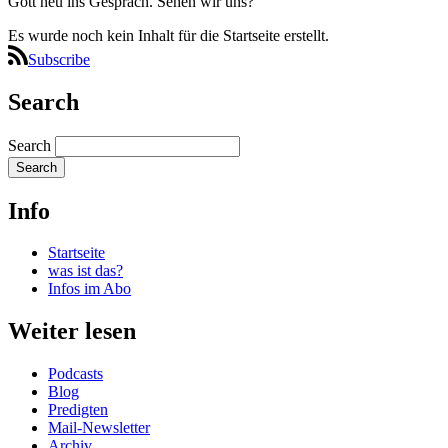
Gott neu ins Gespräch. Sehen wir uns?
Es wurde noch kein Inhalt für die Startseite erstellt.
Subscribe
Search
Search
Info
Startseite
was ist das?
Infos im Abo
Weiter lesen
Podcasts
Blog
Predigten
Mail-Newsletter
Archiv